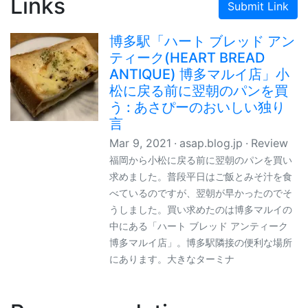
Links
Submit Link
博多駅「ハート ブレッド アン
ティーク(HEART BREAD
ANTIQUE) 博多マルイ店」小
松に戻る前に翌朝のパンを買
う : あさぴーのおいしい独り
言
Mar 9, 2021
asap.blog.jp
Review
福岡から小松に戻る前に翌朝のパンを買い
求めました。普段平日はご飯とみそ汁を食
べているのですが、翌朝が早かったのでそ
うしました。買い求めたのは博多マルイの
中にある「ハート ブレッド アンティーク
博多マルイ店」。博多駅隣接の便利な場所
にあります。大きなターミナ